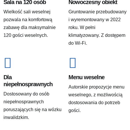
Sala na 120 osób
Nowoczesny obiekt
Wielkość sali weselnej
Gruntowanie przebudowany
pozwala na komfortową
i wyremontowany w 2022
zabawę dla maksymalnie
roku. W pełni
120 gości weselnych.
klimatyzowany. Z dostępem
do Wi-Fi.
Dla
Menu weselne
niepełnosprawnych
Autorskie propozycje menu
Dostosowany do osób
weselnego, z możliwością
niepełnosprawnych
dostosowania do potrzeb
poruszających się na wózku
gości.
inwalidzkim.