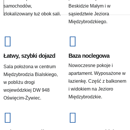
samochodów,
Beskidzie Małym i w
zlokalizowany tuż obok sali.
sąsiedztwie Jeziora
Międzybrodzkiego.
Łatwy, szybki dojazd
Baza noclegowa
Nowoczesne pokoje i
Sala położona w centrum
apartament. Wyposażone w
Międzybrodzia Bialskiego,
łazienkę. Część z balkonem
w pobliżu drogi
i widokiem na Jezioro
wojewódzkiej DW 948
Międzybrodzkie.
Oświęcim-Żywiec.