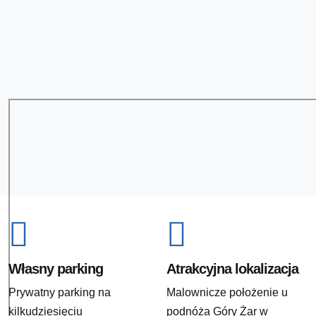
Własny parking
Atrakcyjna lokalizacja
Prywatny parking na
Malownicze położenie u
kilkudziesięciu
podnóża Góry Żar w