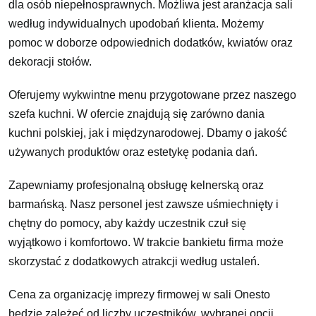
dla osób niepełnosprawnych. Możliwa jest aranżacja sali
według indywidualnych upodobań klienta. Możemy
pomoc w doborze odpowiednich dodatków, kwiatów oraz
dekoracji stołów.
Oferujemy wykwintne menu przygotowane przez naszego
szefa kuchni. W ofercie znajdują się zarówno dania
kuchni polskiej, jak i międzynarodowej. Dbamy o jakość
używanych produktów oraz estetykę podania dań.
Zapewniamy profesjonalną obsługę kelnerską oraz
barmańską. Nasz personel jest zawsze uśmiechnięty i
chętny do pomocy, aby każdy uczestnik czuł się
wyjątkowo i komfortowo. W trakcie bankietu firma może
skorzystać z dodatkowych atrakcji według ustaleń.
Cena za organizację imprezy firmowej w sali Onesto
będzie zależeć od liczby uczestników, wybranej opcji